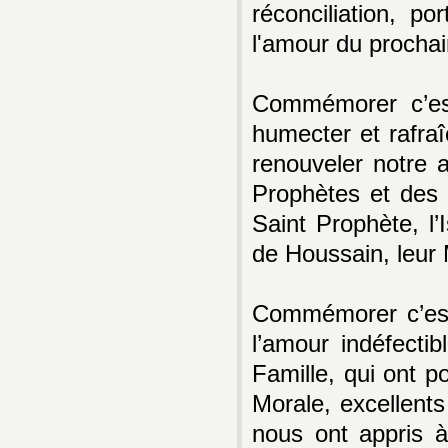
réconciliation, p
l'amour du prochai
Commémorer c’est
humecter et rafraîc
renouveler notre a
Prophètes et des
Saint Prophète, l
de Houssain, leur 
Commémorer c’est 
l’amour indéfecti
Famille, qui ont p
Morale, excellent
nous ont appris à 