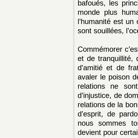
bafoués, les prin
monde plus humain
l’humanité est un
sont souillées, l’o
Commémorer c’est 
et de tranquillité,
d’amitié et de fra
avaler le poison d
relations ne sont
d’injustice, de dom
relations de la bon
d’esprit, de pard
nous sommes tous
devient pour certai