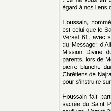
: Je ne vous en d
égard à nos liens d
Houssain, nommé 
est celui que le S
Verset 61, avec 
du Messager d’All
Mission Divine d
parents, lors de 
pierre blanche da
Chrétiens de Najr
pour s’instruire sur
Houssain fait par
sacrée du Saint P