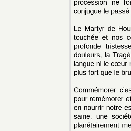
procession ne fo
conjugue le passé
Le Martyr de Hou
touchée et nos c
profonde tristess
douleurs, la Trag
langue ni le cœur
plus fort que le br
Commémorer c’est
pour remémorer et
en nourrir notre e
saine, une sociét
planétairement me