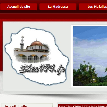
Shia 974 ( Chiite à l'Ile de la Réunio