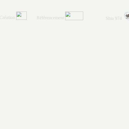
Création
Référencement
Shia 974