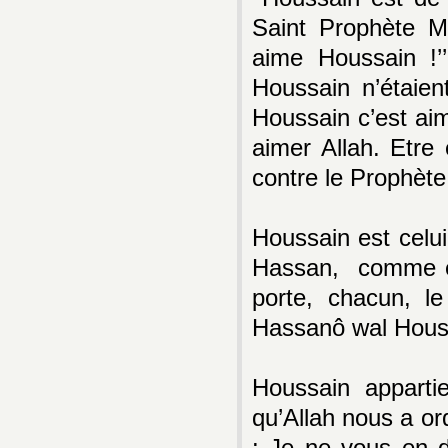
Saint Prophète M
aime Houssain !’
Houssain n’étaie
Houssain c’est aim
aimer Allah. Etre
contre le Prophète
Houssain est celui
Hassan, comme ét
porte, chacun, le
Hassanô wal Houss
Houssain apparti
qu’Allah nous a or