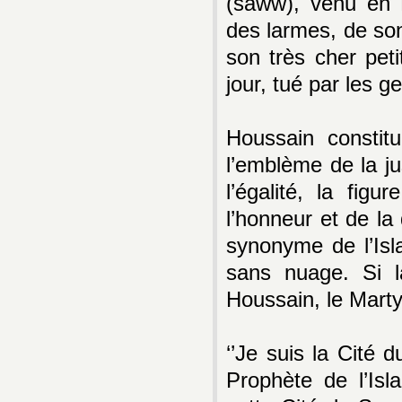
(saww), venu en 
des larmes, de son
son très cher peti
jour, tué par les
Houssain constit
l’emblème de la jus
l’égalité, la fig
l’honneur et de la 
synonyme de l’Islam
sans nuage. Si la
Houssain, le Marty
‘’Je suis la Cité d
Prophète de l’Isl