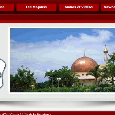
a 974 ( Chiite à l'Ile de la Réunion )