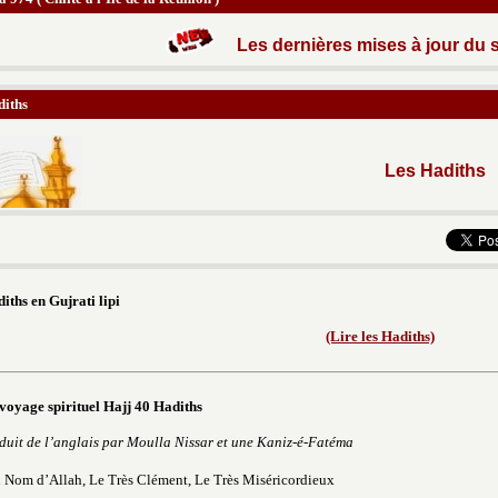
Les dernières mises à jour du s
iths
Les Hadiths
iths en Gujrati lipi
(Lire les Hadiths)
voyage spirituel Hajj 40 Hadiths
duit de l’anglais par Moulla Nissar et une Kaniz-é-Fatéma
 Nom d’Allah, Le Très Clément, Le Très Miséricordieux