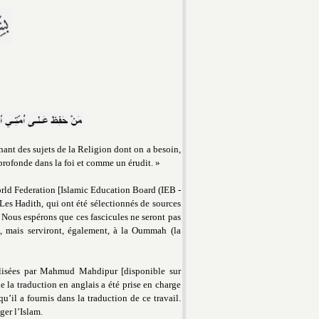
nt des sujets de la Religion dont on a besoin,
profonde dans la foi et comme un érudit. »
orld Federation [Islamic Education Board (IEB -
 Les Hadith, qui ont été sélectionnés de sources
. Nous espérons que ces fascicules ne seront pas
a, mais serviront, également, à la Oummah (la
éalisées par Mahmud Mahdipur [disponible sur
 la traduction en anglais a été prise en charge
’il a fournis dans la traduction de ce travail.
er l’Islam.