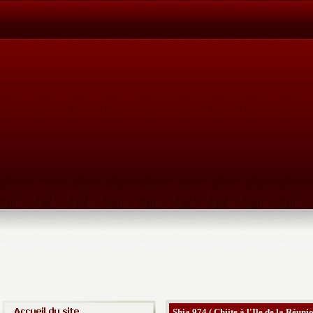
Shia 974 ( Chiite à l'Ile de la Réunio