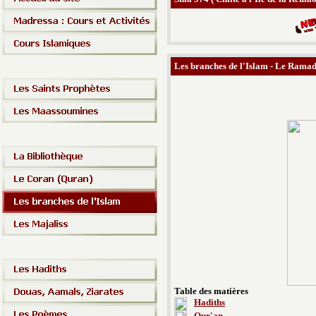
Les branches de l'Islam - Le Rama
Table des matières
Hadiths
Qur'an