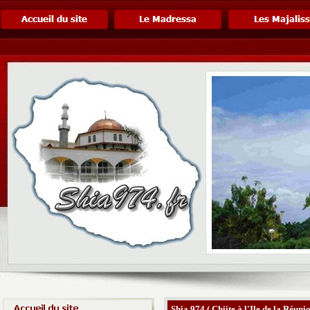
Shia 974 ( Chiite à l'Ile de la Réunio