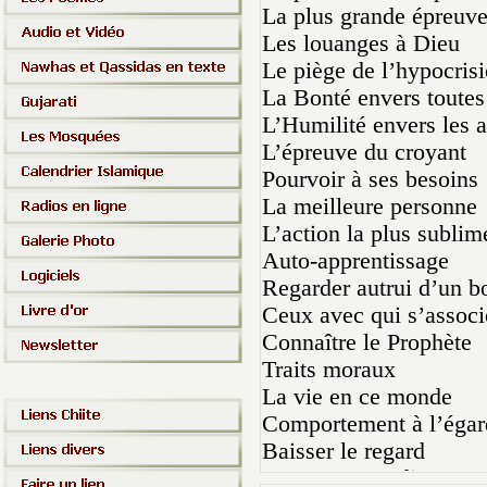
La plus grande épreuv
Les louanges à Dieu
Le piège de l’hypocrisi
La Bonté envers toutes 
L’Humilité envers les a
L’épreuve du croyant
Pourvoir à ses besoins
La meilleure personne
L’action la plus sublim
Auto-apprentissage
Regarder autrui d’un b
Ceux avec qui s’associ
Connaître le Prophète
Traits moraux
La vie en ce monde
Comportement à l’égar
Baisser le regard
Entrer au paradis