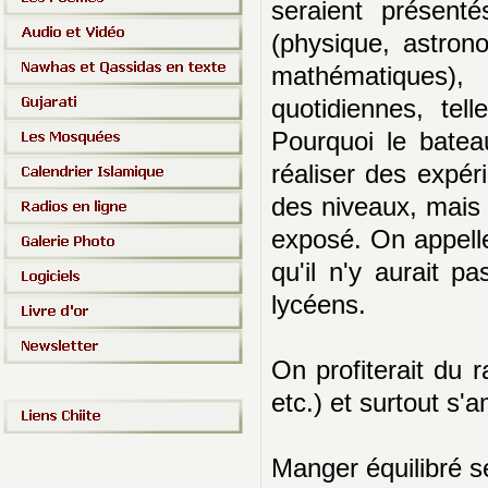
seraient présenté
(physique, astrono
mathématiques),
quotidiennes, te
Pourquoi le batea
réaliser des expér
des niveaux, mais 
exposé. On appelle
qu'il n'y aurait p
lycéens.
On profiterait du 
etc.) et surtout s'
Manger équilibré s