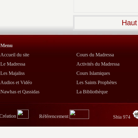
Haut
Menu
Accueil du site
Cours du Madressa
Le Madressa
Activités du Madressa
Les Majaliss
Cours Islamiques
Audios et Vidéo
Les Saints Prophètes
Nawhas et Qassidas
La Bibliothèque
Création
Référencement
Shia 974