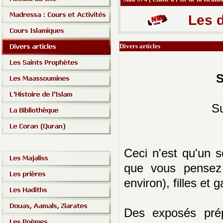
Les d
Divers articles
S
Su
Ceci n'est qu'un s
que vous pensez
environ), filles et
Des exposés pré