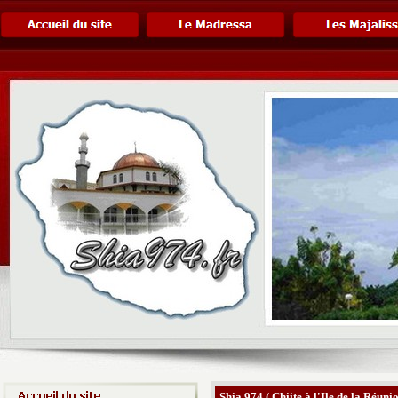
Shia 974 ( Chiite à l'Ile de la Réunio