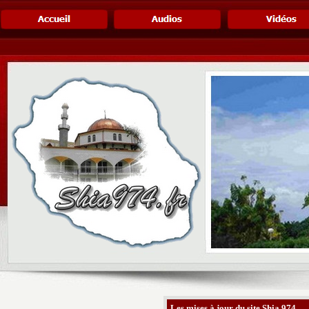
Les mises à jour du site Shia 974