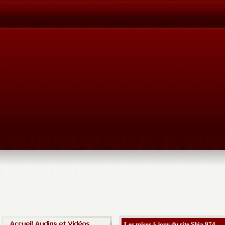
Les mises à jour du site Shia 974