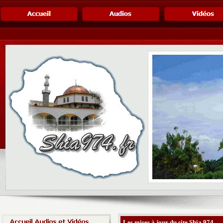
Les mises à jour du site Shia 974