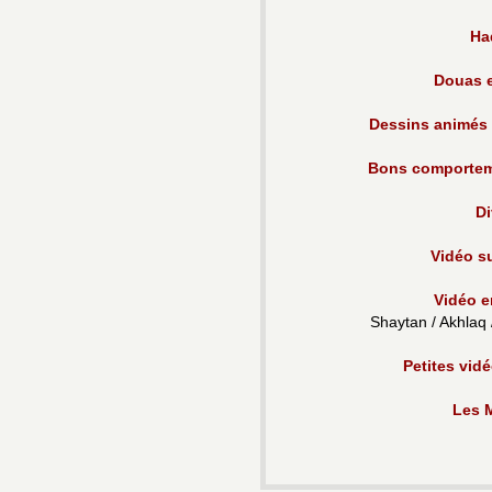
Ha
Douas e
Dessins animés /
Bons comporteme
Di
Vidéo s
Vidéo e
Shaytan / Akhlaq
Petites vid
Les 