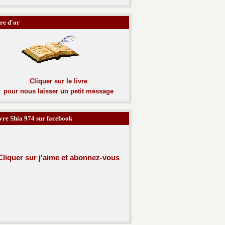
re d'or
Cliquer sur le livre
pour nous laisser un petit message
vre Shia 974 sur facebook
Cliquer sur j'aime et abonnez-
vous