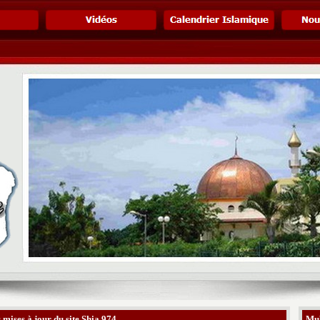
 mises à jour du site Shia 974
Mul