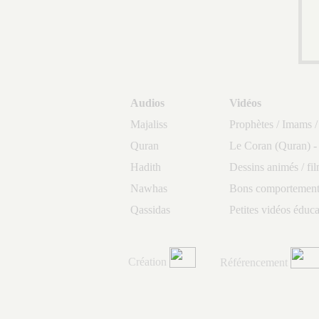
Audios
Vidéos
Majaliss
Prophètes / Imams /
Quran
Le Coran (Quran) -
Hadith
Dessins animés / fi
Nawhas
Bons comportements
Qassidas
Petites vidéos éduca
Création
Référencement