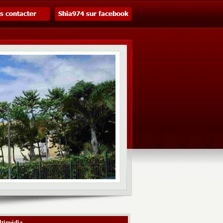
timédia