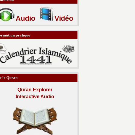
Audio
Vidéo
ormation pratique
e le Quran
Quran Explorer
Interactive Audio