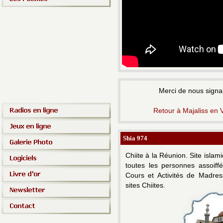
Merci de nous signal
Retour à Majaliss en 
Shia 974
Chiite à la Réunion.
Site islam
toutes les personnes assoiff
Cours et Activités de Madress
sites Chiites.