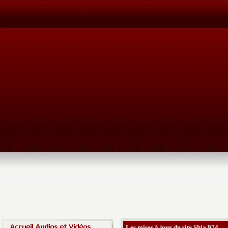
Les mises à jour du site Shia 974