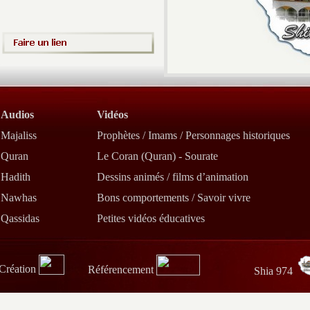
Audios
Vidéos
Majaliss
Prophètes / Imams / Personnages historiques
Quran
Le Coran (Quran) - Sourate
Hadith
Dessins animés / films d’animation
Nawhas
Bons comportements / Savoir vivre
Qassidas
Petites vidéos éducatives
Création
Référencement
Shia 974