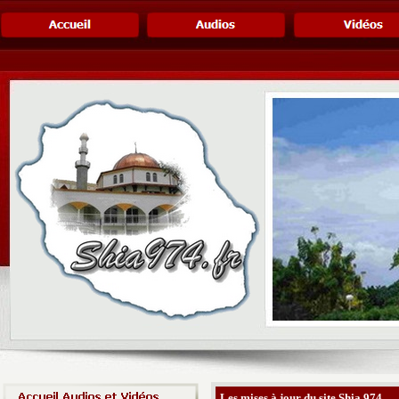
Les mises à jour du site Shia 974