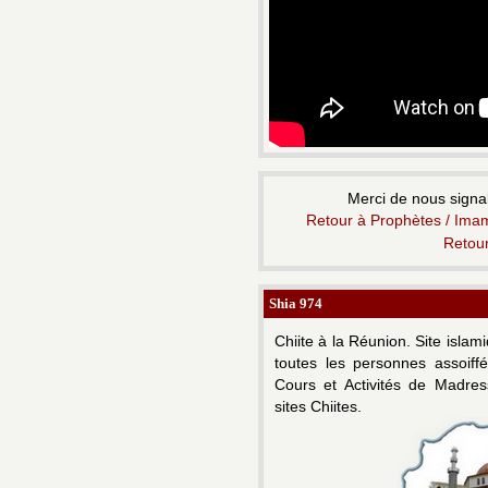
Merci de nous signal
Retour à Prophètes / Imam
Retou
Shia 974
Chiite à la Réunion.
Site islam
toutes les personnes assoiff
Cours et Activités de Madress
sites Chiites.