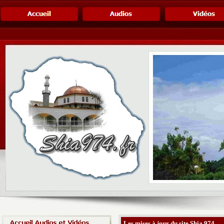
Les mises à jour du site Shia 974