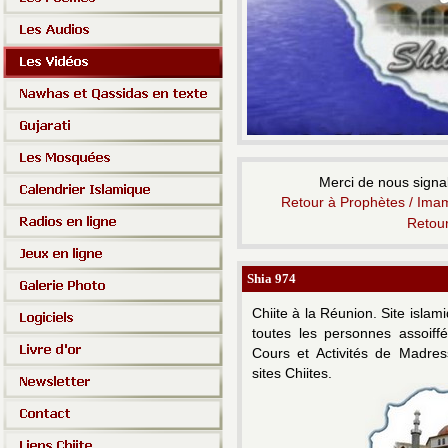
Merci de nous signal
Retour à Prophètes / Imam
Retou
Shia 974
Chiite à la Réunion.
Site islam
toutes les personnes assoiff
Cours et Activités de Madress
sites Chiites.