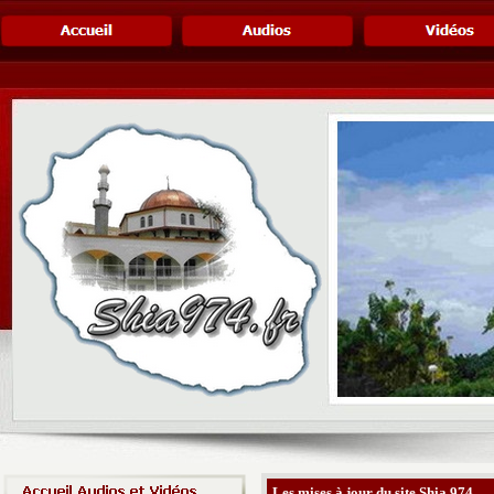
Les mises à jour du site Shia 974