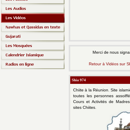
Merci de nous signal
Retour à Vidéos sur S
Shia 974
Chiite à la Réunion.
Site islam
toutes les personnes assoiff
Cours et Activités de Madress
sites Chiites.