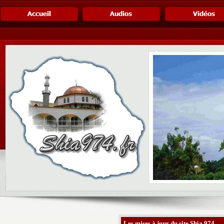
Les mises à jour du site Shia 974