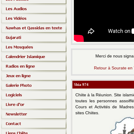
Merci de nous signal
Retour à Sourate en
Shia 974
Chiite à la Réunion.
Site islam
toutes les personnes assoiff
Cours et Activités de Madress
sites Chiites.