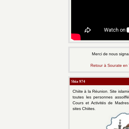
Merci de nous signal
Retour à Sourate en
Shia 974
Chiite à la Réunion.
Site islam
toutes les personnes assoiff
Cours et Activités de Madress
sites Chiites.