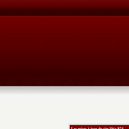
Les mises à jour du site Shia 974