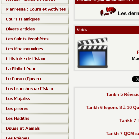
Les d
ern
Vidéo
P
Mad
Tarikh 5 Révisi
Tarikh 6 leçons 8 à 10 
Tarikh 7 
Tarikh 7 QCM su