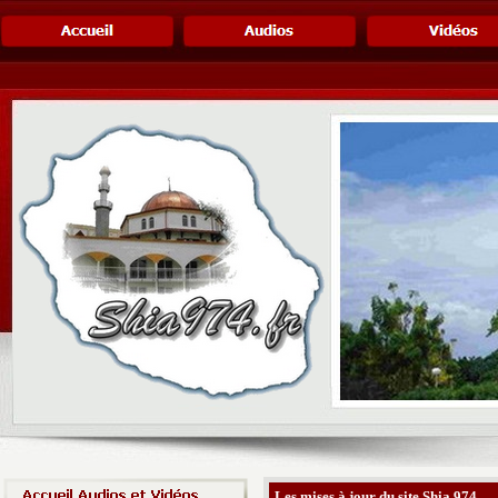
Les mises à jour du site Shia 974