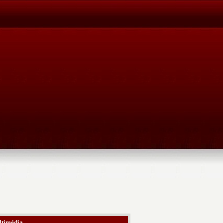
timédia