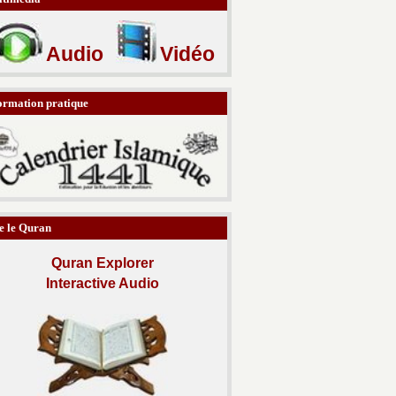
Audio
Vidéo
ormation pratique
e le Quran
Quran Explorer
Interactive Audio