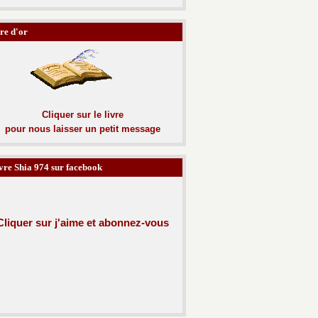
re d'or
Cliquer sur le livre
pour nous laisser un petit message
vre Shia 974 sur facebook
Cliquer sur j'aime et abonnez-
vous