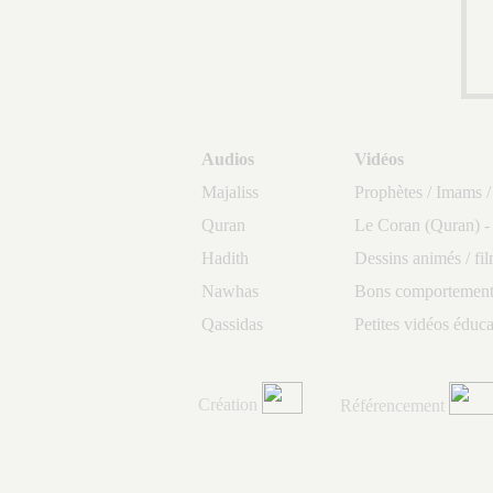
Audios
Vidéos
Majaliss
Prophètes / Imams /
Quran
Le Coran (Quran) -
Hadith
Dessins animés / fi
Nawhas
Bons comportements
Qassidas
Petites vidéos éduca
Création
Référencement